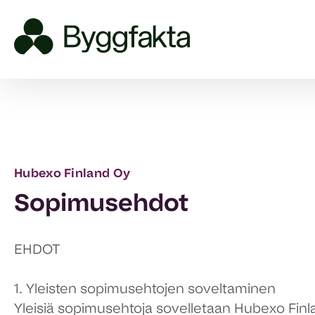
Hubexo Finland Oy
Sopimusehdot
EHDOT
1. Yleisten sopimusehtojen soveltaminen
Yleisiä sopimusehtoja sovelletaan Hubexo Finl