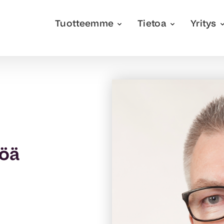
Tuotteemme
Tietoa
Yritys
pöä