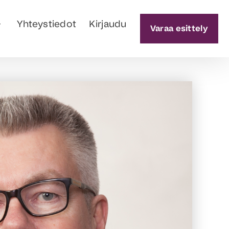
Yhteystiedot
Kirjaudu
Varaa esittely