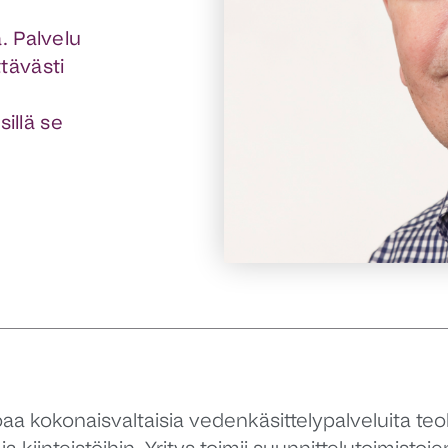
. Palvelu
tävästi
sillä se
aa kokonaisvaltaisia vedenkäsittelypalveluita teol