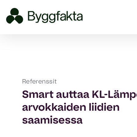
Referenssit
Smart auttaa KL-Läm
arvokkaiden liidien
saamisessa