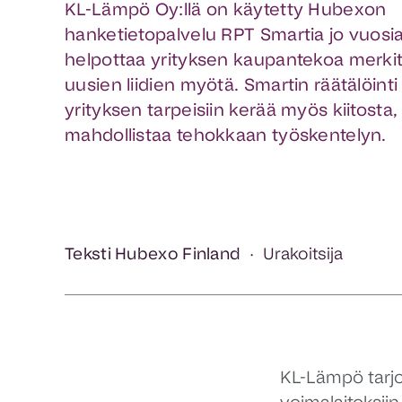
KL-Lämpö Oy:llä on käytetty Hubexon
hanketietopalvelu RPT Smartia jo vuosia
helpottaa yrityksen kaupantekoa merkit
uusien liidien myötä. Smartin räätälöinti
yrityksen tarpeisiin kerää myös kiitosta, 
mahdollistaa tehokkaan työskentelyn.
Teksti Hubexo Finland
Urakoitsija
KL-Lämpö tarjo