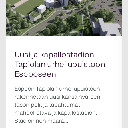
Uusi jalkapallostadion
Tapiolan urheilupuistoon
Espooseen
Espoon Tapiolan urheilupuistoon
rakennetaan uusi kansainvälisen
tason pelit ja tapahtumat
mahdollistava jalkapallostadion.
Stadioninon määrä...