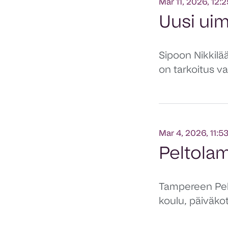
Mar 11, 2026, 12:
Uusi uim
Sipoon Nikkilä
on tarkoitus v
Mar 4, 2026, 11:5
Peltola
Tampereen Pelt
koulu, päiväkot