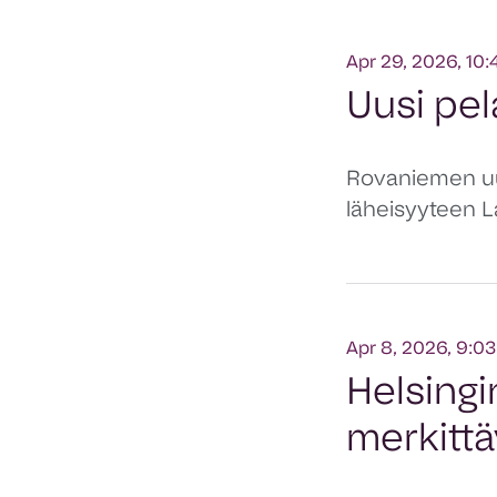
Apr 29, 2026, 10
Uusi pe
Rovaniemen uu
läheisyyteen L
Apr 8, 2026, 9:0
Helsingi
merkitt