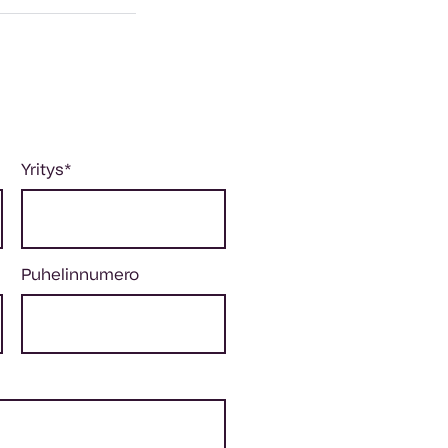
Yritys
*
Puhelinnumero