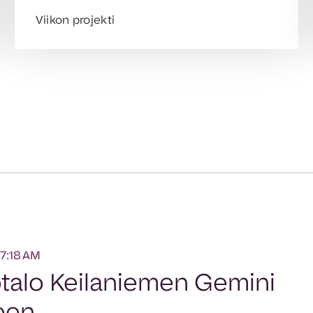
Viikon projekti
17:18 AM
otalo Keilaniemen Gemini