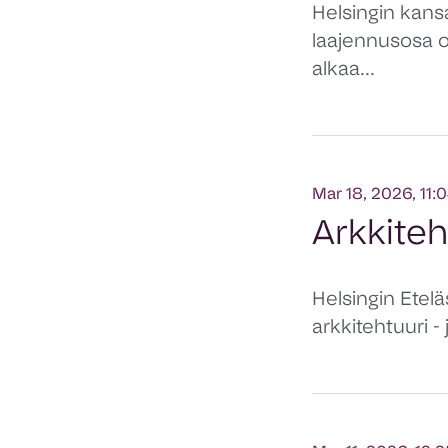
Helsingin kans
laajennusosa o
alkaa...
Mar 18, 2026, 11:
Arkkiteh
Helsingin Etel
arkkitehtuuri 