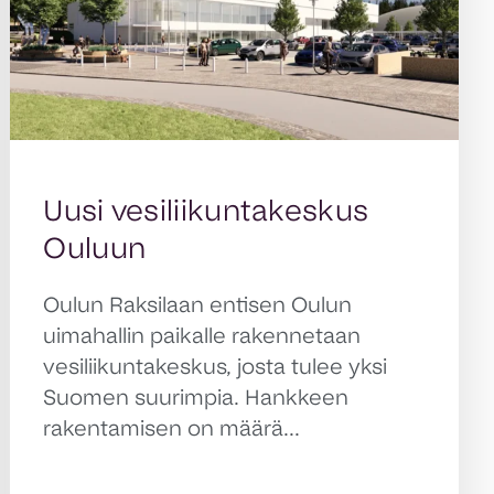
Uusi vesiliikuntakeskus
Ouluun
Oulun Raksilaan entisen Oulun
uimahallin paikalle rakennetaan
vesiliikuntakeskus, josta tulee yksi
Suomen suurimpia. Hankkeen
rakentamisen on määrä...