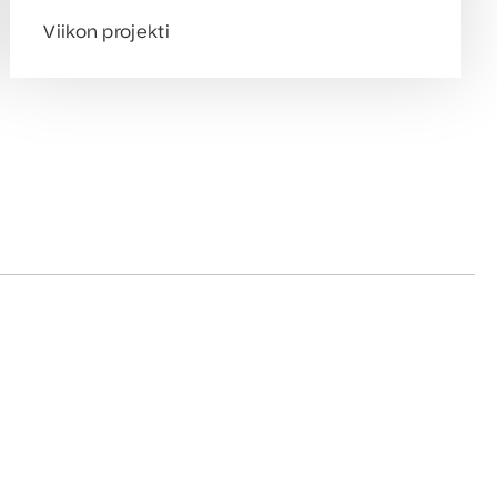
Viikon projekti