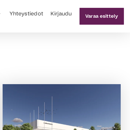
Yhteystiedot
Kirjaudu
Varaa esittely