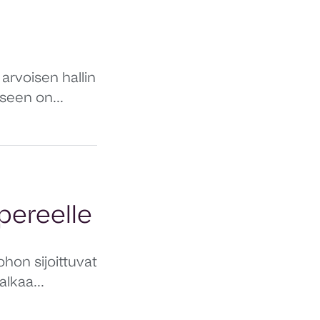
arvoisen hallin
seen on...
pereelle
hon sijoittuvat
alkaa...