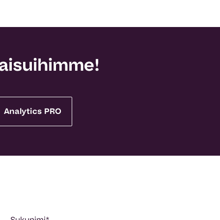
kaisuihimme!
Analytics PRO