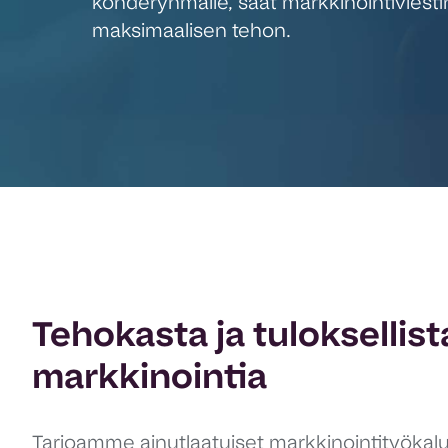
kohderyhmälle, saat markkinointiviesti
maksimaalisen tehon.
Tehokasta ja tuloksellist
markkinointia
Tarjoamme ainutlaatuiset markkinointityökalu