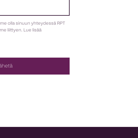
mme olla sinuun yhteydessä RPT
me liittyen. Lue lisää