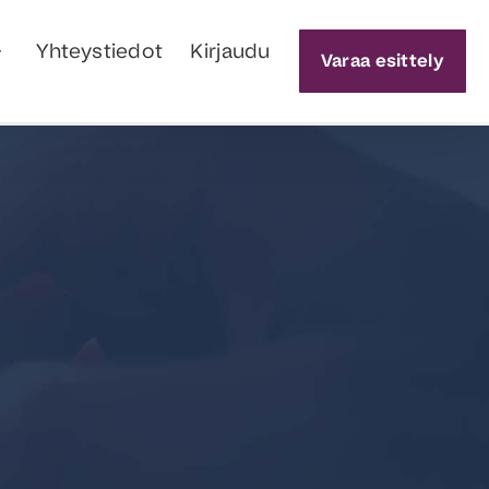
Yhteystiedot
Kirjaudu
Varaa esittely