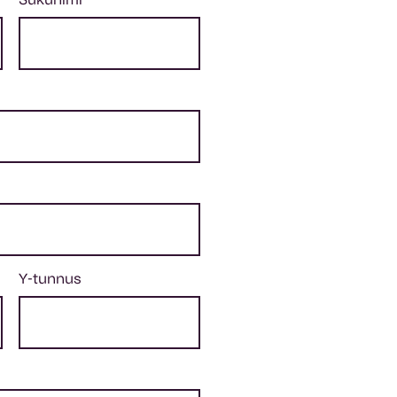
Sukunimi
*
Y-tunnus