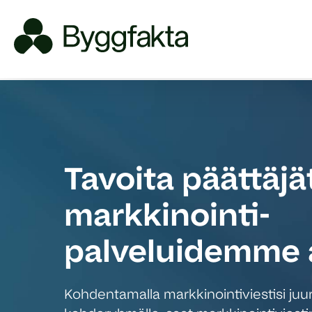
Tavoita päättäjä
markkinointi-
palveluidemme 
Kohdentamalla markkinointiviestisi juuri