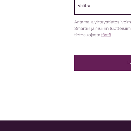
Antamalla yhteystietosi voi
Smartiin ja muihin tuotteisiim
tietosuojasta
tästä
.