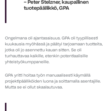
– Peter Stelzner, kaupallinen
tuotepäällikkö, GPA
Ongelmana oli ajantasaisuus. GPA oli tyypillisesti
kuukausia myöhässä ja päätyi tarjoamaan tuotteita,
jotka oli jo asennettu kauan sitten. Se oli
turhauttavaa kaikille, etenkin potentiaalisille
yhteistyökumppaneille.
GPA yritti hoitaa työn manuaalisesti käymällä
projektipäälliköiden luona ja soittamalla asentajille.
Mutta se ei ollut skaalautuvaa.