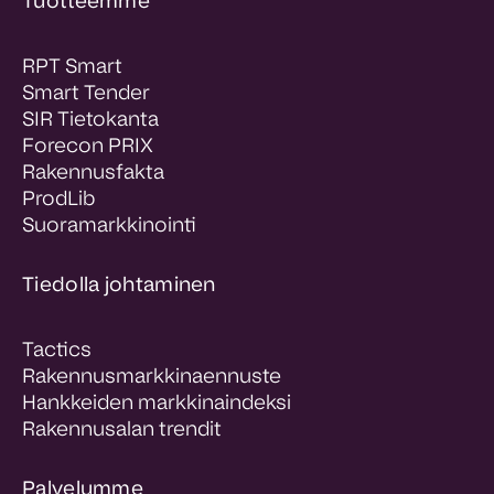
Tuotteemme
RPT Smart
Smart Tender
SIR Tietokanta
Forecon PRIX
Rakennusfakta
ProdLib
Suoramarkkinointi
Tiedolla johtaminen
Tactics
Rakennusmarkkinaennuste
Hankkeiden markkinaindeksi
Rakennusalan trendit
Palvelumme