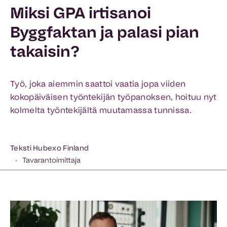
Miksi GPA irtisanoi
Byggfaktan ja palasi pian
takaisin?
Työ, joka aiemmin saattoi vaatia jopa viiden
kokopäiväisen työntekijän työpanoksen, hoituu nyt
kolmelta työntekijältä muutamassa tunnissa.
Teksti Hubexo Finland
Tavarantoimittaja