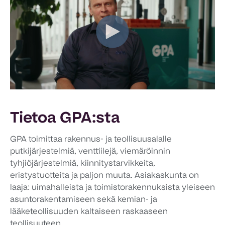
Tietoa GPA:sta
GPA toimittaa rakennus- ja teollisuusalalle
putkijärjestelmiä, venttiilejä, viemäröinnin
tyhjiöjärjestelmiä, kiinnitystarvikkeita,
eristystuotteita ja paljon muuta. Asiakaskunta on
laaja: uimahalleista ja toimistorakennuksista yleiseen
asuntorakentamiseen sekä kemian- ja
lääketeollisuuden kaltaiseen raskaaseen
teollisuuteen.