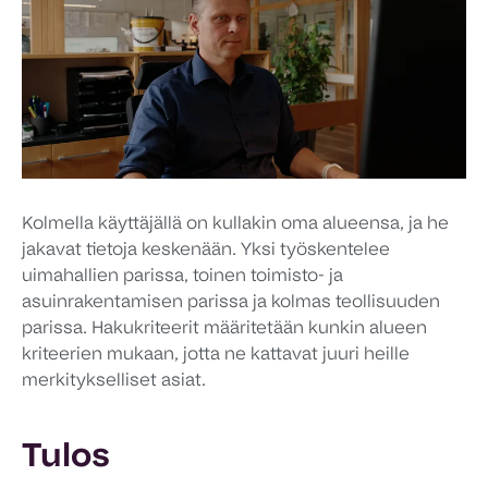
Kolmella käyttäjällä on kullakin oma alueensa, ja he
jakavat tietoja keskenään. Yksi työskentelee
uimahallien parissa, toinen toimisto- ja
asuinrakentamisen parissa ja kolmas teollisuuden
parissa. Hakukriteerit määritetään kunkin alueen
kriteerien mukaan, jotta ne kattavat juuri heille
merkitykselliset asiat.
Tulos