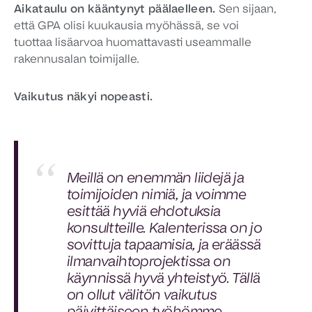
Aikataulu on kääntynyt päälaelleen.
Sen sijaan,
että GPA olisi kuukausia myöhässä, se voi
tuottaa lisäarvoa huomattavasti useammalle
rakennusalan toimijalle.
Vaikutus näkyi nopeasti.
Meillä on enemmän liidejä ja
toimijoiden nimiä, ja voimme
esittää hyviä ehdotuksia
konsultteille. Kalenterissa on jo
sovittuja tapaamisia, ja eräässä
ilmanvaihtoprojektissa on
käynnissä hyvä yhteistyö. Tällä
on ollut välitön vaikutus