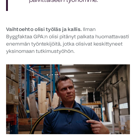
päivittäiseen työhömme.
Vaihtoehto olisi työläs ja kallis.
Ilman
Byggfaktaa GPA:n olisi pitänyt palkata huomattavasti
enemmän työntekijöitä, jotka olisivat keskittyneet
yksinomaan tutkimustyöhön.