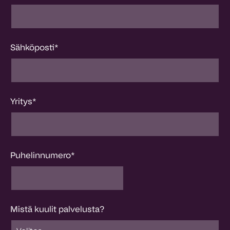
Sähköposti
*
Yritys
*
Puhelinnumero
*
Mistä kuulit palvelusta?