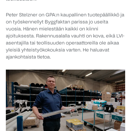
Peter Stelzner on GPA:n kaupallinen tuotepäällikkö ja
on työskennellyt Byggfaktan parissa jo useita
vuosia. Hänen mielestään kaikki on kiinni
ajoituksesta. Rakennusalalla vauhti on kova, eikä LVI-
asentajilla tai teollisuuden operaattoreilla ole aikaa
yleisiä yhteistyökokouksia varten. He haluavat
ajankohtaista tietoa.