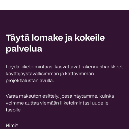
Täytä lomake ja kokeile
palvelua
Löydä liiketoimintaasi kasvattavat rakennushankkeet
käyttäjäystävällisimmän ja kattavimman
projektialustan avulla.
Varaa maksuton esittely, jossa näytämme, kuinka
voimme auttaa viemään liiketoimintasi uudelle
tasolle.
Nimi
*