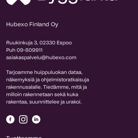
Hubexo Finland Oy
Ruukinkuja 3, 02330 Espoo
Puh 09-809911
asiakaspalvelu@hubexo.com
Tarjoamme huippuluokan dataa,
näkemyksiä ja ohjelmistoratkaisuja
rakennusalalle. Tiedämme, mitä ja
milloin rakennetaan sekä kuka
rakentaa, suunnittelee ja urakoi.