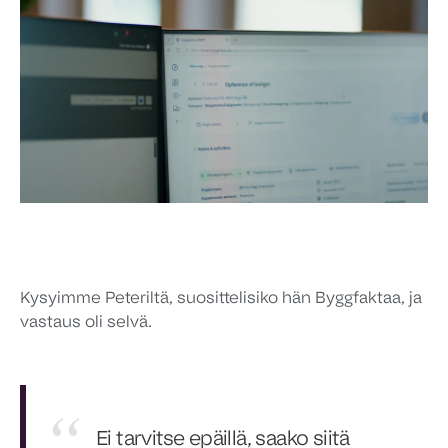
Kysyimme Peteriltä, suosittelisiko hän Byggfaktaa, ja
vastaus oli selvä.
Ei tarvitse epäillä, saako siitä