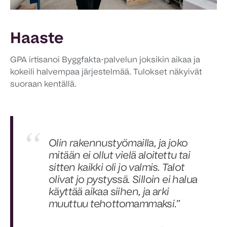
Haaste
GPA irtisanoi Byggfakta-palvelun joksikin aikaa ja
kokeili halvempaa järjestelmää. Tulokset näkyivät
suoraan kentällä.
Olin rakennustyömailla, ja joko
mitään ei ollut vielä aloitettu tai
sitten kaikki oli jo valmis. Talot
olivat jo pystyssä. Silloin ei halua
käyttää aikaa siihen, ja arki
muuttuu tehottomammaksi.”