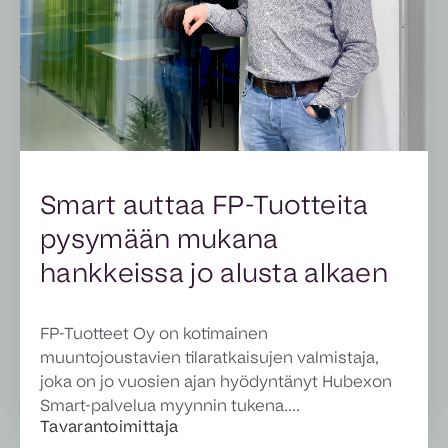
Smart auttaa FP-Tuotteita
pysymään mukana
hankkeissa jo alusta alkaen
FP-Tuotteet Oy on kotimainen
muuntojoustavien tilaratkaisujen valmistaja,
joka on jo vuosien ajan hyödyntänyt Hubexon
Smart-palvelua myynnin tukena....
Tavarantoimittaja