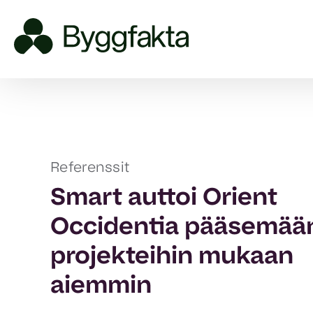
Referenssit
Smart auttoi Orient
Occidentia pääsemää
projekteihin mukaan
aiemmin