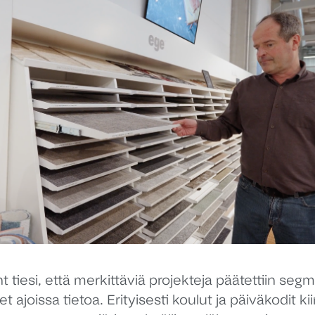
 tiesi, että merkittäviä projekteja päätettiin segm
t ajoissa tietoa. Erityisesti koulut ja päiväkodit ki