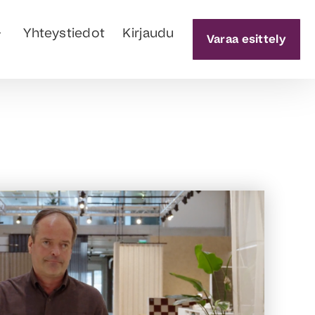
Yhteystiedot
Kirjaudu
Varaa esittely