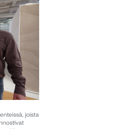
enteissä, joista
innostivat