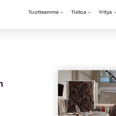
Tuotteemme
Tietoa
Yritys
n