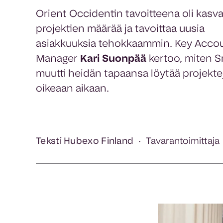
Orient Occidentin tavoitteena oli kasva
projektien määrää ja tavoittaa uusia
asiakkuuksia tehokkaammin. Key Acco
Manager
Kari Suonpää
kertoo, miten S
muutti heidän tapaansa löytää projekte
oikeaan aikaan.
Teksti Hubexo Finland
Tavarantoimittaja