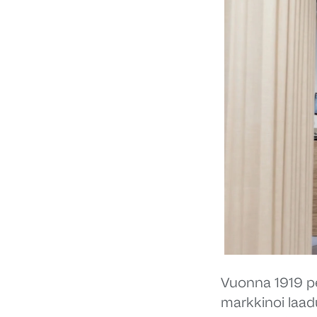
Vuonna 1919 pe
markkinoi laaduk