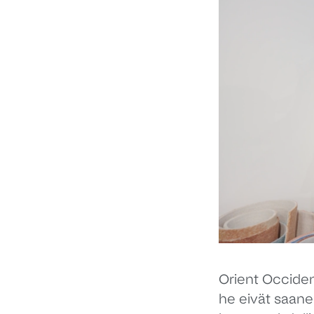
Orient Occident
he eivät saanee